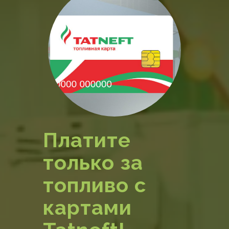
Платите
только за
топливо с
картами