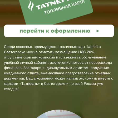
Среди основных преимуществ топливных карт Tatneft в
Светогорске можно отметить возмещение НДС 20%,
отсутствие скрытых комиссий и платежей за обслуживание,
удобный личный кабинет, исключение потерь от перерасхода
финансов, благодаря индивидуальным лимитам, получение
ежедневного отчета, ежемесячное предоставление отчетных
документов. Ваша компания может начать экономить вместе с
картами «Татнефть» в Светогорске и по всей России уже
сегодня!