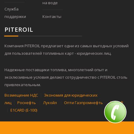
на воде
Служба
поддержки
Контакты
PITER
OIL
Компания PITEROIL предлагает одни из самых выгодных условий
для пользователей топливных карт - юридических лиц.
Надежные поставщики топлива, многолетний опыт и
эксклюзивные условия делают сотрудничество с PITEROIL столь
привлекательным.
|
Возмещение НДС
Экономия для юридических
|
|
|
|
лиц
Роснефть
Лукойл
Опти Газпромнефть
Tatneft
|
E1CARD (Е-100)