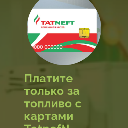
Платите
только за
топливо с
картами