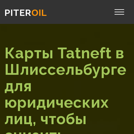
PITER
OIL
Карты Tatneft в
Шлиссельбурге
для
юридических
лиц, чтобы