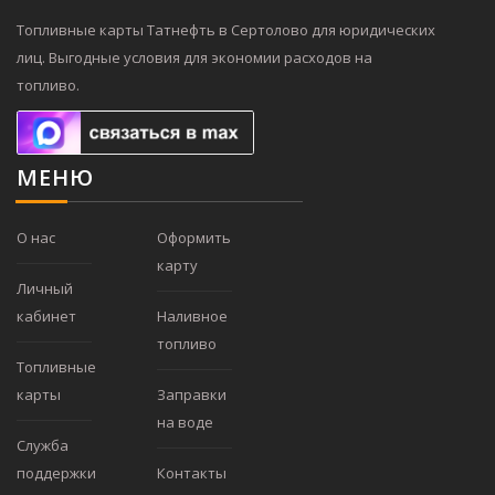
Топливные карты Татнефть в Сертолово для юридических
лиц. Выгодные условия для экономии расходов на
топливо.
МЕНЮ
О нас
Оформить
карту
Личный
кабинет
Наливное
топливо
Топливные
карты
Заправки
на воде
Служба
поддержки
Контакты