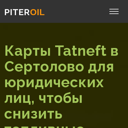
PITER
OIL
Карты Tatneft в
Сертолово для
юридических
лиц, чтобы
снизить