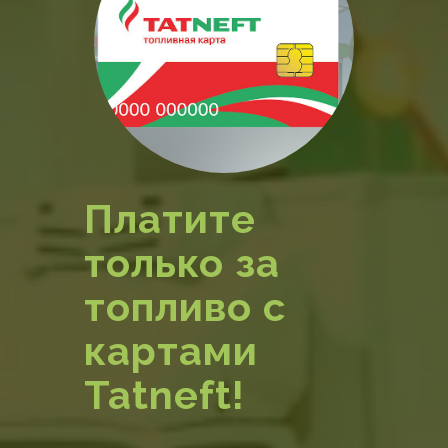
Платите
только за
топливо с
картами
Tatneft!