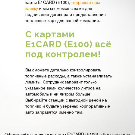
карты E1CARD (Е100),
отправьте нам
заявку
и мы свяжемся с вами для
подписания договора и предоставления
топливных карт для вашей компании.
С картами
E1CARD (Е100) всё
под контролем!
Вы сможете детально контролировать
топливные расходы, а также устанавливать
лимиты. Сотрудник заправит только
указанное вами количество литров на
автомобиль и ни литром больше.
Выбирайте станции с выгодной ценой на
топливо и будьте уверены: корпоративные
авто заправятся именно там.
Оформляйте топливные карты E1CARD (Е100) в Волосово или