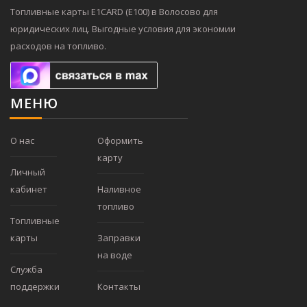
Топливные карты E1CARD (Е100) в Волосово для
юридических лиц. Выгодные условия для экономии
расходов на топливо.
МЕНЮ
О нас
Оформить
карту
Личный
кабинет
Наливное
топливо
Топливные
карты
Заправки
на воде
Служба
поддержки
Контакты