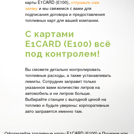
карты E1CARD (Е100),
отправьте нам
заявку
и мы свяжемся с вами для
подписания договора и предоставления
топливных карт для вашей компании.
С картами
E1CARD (Е100) всё
под контролем!
Вы сможете детально контролировать
топливные расходы, а также устанавливать
лимиты. Сотрудник заправит только
указанное вами количество литров на
автомобиль и ни литром больше.
Выбирайте станции с выгодной ценой на
топливо и будьте уверены: корпоративные
авто заправятся именно там.
Оформляйте топливные карты E1CARD (Е100) в Пушкине или