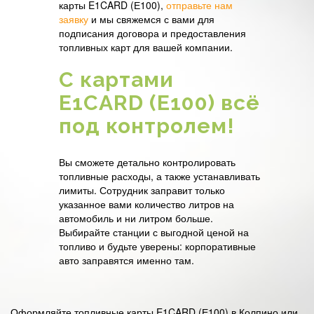
карты E1CARD (Е100),
отправьте нам
заявку
и мы свяжемся с вами для
подписания договора и предоставления
топливных карт для вашей компании.
С картами
E1CARD (Е100) всё
под контролем!
Вы сможете детально контролировать
топливные расходы, а также устанавливать
лимиты. Сотрудник заправит только
указанное вами количество литров на
автомобиль и ни литром больше.
Выбирайте станции с выгодной ценой на
топливо и будьте уверены: корпоративные
авто заправятся именно там.
Оформляйте топливные карты E1CARD (Е100) в Колпино или