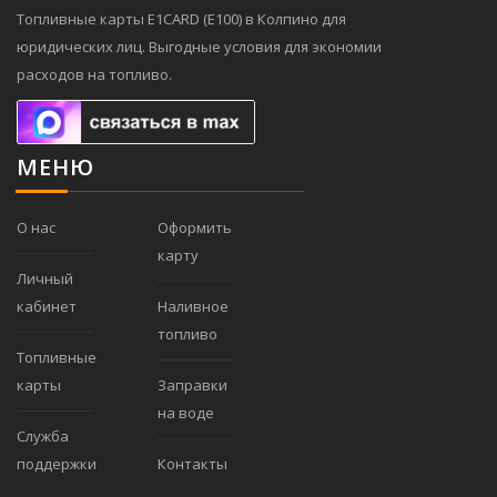
Топливные карты E1CARD (Е100) в Колпино для
юридических лиц. Выгодные условия для экономии
расходов на топливо.
МЕНЮ
О нас
Оформить
карту
Личный
кабинет
Наливное
топливо
Топливные
карты
Заправки
на воде
Служба
поддержки
Контакты