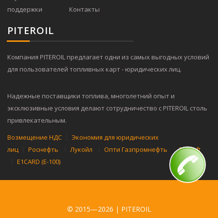
поддержки
Контакты
PITER
OIL
Компания PITEROIL предлагает одни из самых выгодных условий
для пользователей топливных карт - юридических лиц.
Надежные поставщики топлива, многолетний опыт и
эксклюзивные условия делают сотрудничество с PITEROIL столь
привлекательным.
|
Возмещение НДС
Экономия для юридических
|
|
|
|
лиц
Роснефть
Лукойл
Опти Газпромнефть
Tatneft
|
E1CARD (Е-100)
© 2015—2026 |
PITEROIL