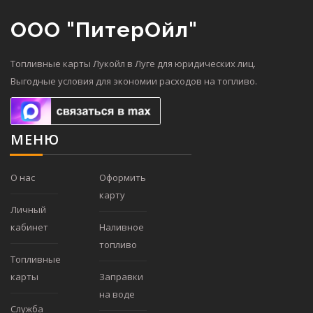
ООО "ПитерОйл"
Топливные карты Лукойл в Луге для юридических лиц.
Выгодные условия для экономии расходов на топливо.
МЕНЮ
О нас
Оформить
карту
Личный
кабинет
Наливное
топливо
Топливные
карты
Заправки
на воде
Служба