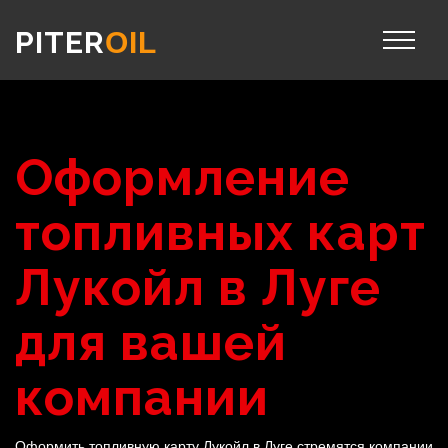
PITER
OIL
Оформление
топливных карт
Лукойл в Луге
для вашей
компании
Оформить топливную карту Лукойл в Луге стремятся компании