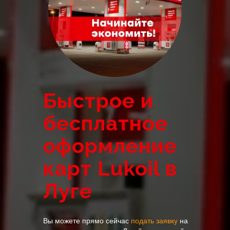
Быстрое и
бесплатное
оформление
карт Lukoil в
Луге
Вы можете прямо сейчас
подать заявку
на