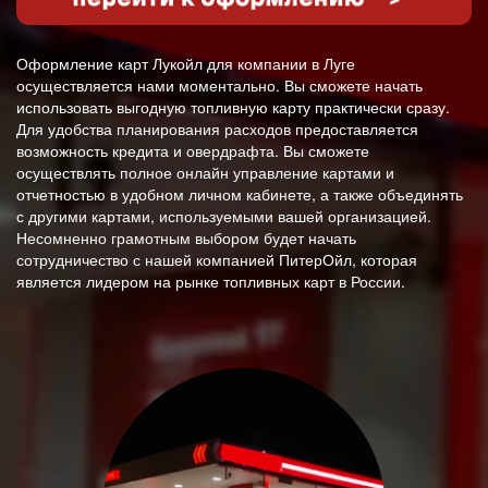
Оформление карт Лукойл для компании в Луге
осуществляется нами моментально. Вы сможете начать
использовать выгодную топливную карту практически сразу.
Для удобства планирования расходов предоставляется
возможность кредита и овердрафта. Вы сможете
осуществлять полное онлайн управление картами и
отчетностью в удобном личном кабинете, а также объединять
с другими картами, используемыми вашей организацией.
Несомненно грамотным выбором будет начать
сотрудничество с нашей компанией ПитерОйл, которая
является лидером на рынке топливных карт в России.