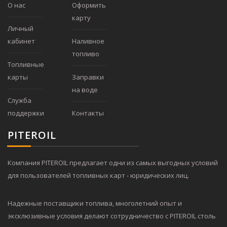
О нас
Оформить
карту
Личный
кабинет
Наливное
топливо
Топливные
карты
Заправки
на воде
Служба
поддержки
Контакты
PITER
OIL
Компания PITEROIL предлагает одни из самых выгодных условий
для пользователей топливных карт - юридических лиц.
Надежные поставщики топлива, многолетний опыт и
эксклюзивные условия делают сотрудничество с PITEROIL столь