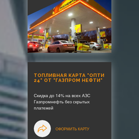
ТОПЛИВНАЯ КАРТА "ОПТИ
24" ОТ "ГАЗПРОМ НЕФТИ"
Скидка до 14% на всех АЗС
Газпромнефть без скрытых
платежей
ОФОРМИТЬ КАРТУ